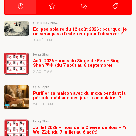
Conseils
/
News
Éclipse solaire du 12 août 2026 : pourquoi je
ne serai pas à l’extérieur pour l’observer ?
9 AOÛT PM
Feng Shui
Août 2026 – mois du Singe de Feu – Bing
Shen 丙申 (du 7 août au 6 septembre)
2 AOÛT AM
Qi & Esprit
Purifier sa maison avec du moxa pendant la
période médiane des jours caniculaires ?
24 JUIL AM
Feng Shui
Juillet 2026 – mois de la Chèvre de Bois – Yi
Wei 乙未 (du 7 juillet au 6 août)