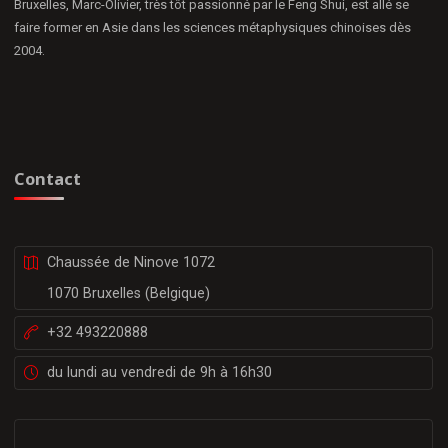
Bruxelles, Marc-Olivier, très tôt passionné par le Feng Shui, est allé se
faire former en Asie dans les sciences métaphysiques chinoises dès
2004.
Contact
Chaussée de Ninove 1072
1070 Bruxelles (Belgique)
+32 493220888
du lundi au vendredi de 9h à 16h30