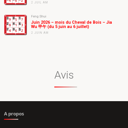
2 JUIL AM
Feng Shui
Juin 2026 – mois du Cheval de Bois – Jia
Wu 甲午 (du 5 juin au 6 juillet)
2 JUIN AM
Avis
A propos