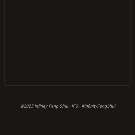
©2025 Infinity Feng Shui - IFS - #InfinityFengShui