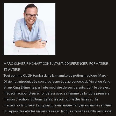
MARC-OLIVIER RINCHART CONSULTANT, CONFÉRENCIER, FORMATEUR
ET AUTEUR
Tout comme Obélix tomba dans la marmite de potion magique, Marc-
Olivier fut introduit dès son plus jeune âge au concept du Yin et du Yang
et aux Cinq Éléments par l’intermédiaire de ses parents, dont le père est
médecin acupuncteur et fondateur avec sa femme de la toute première
maison d’édition (Editions Satas) à avoir publié des livres sur la
médecine chinoise et l’acupuncture en langue française dans les années
80. Après des études universitaires en langues romanes à l’Université de