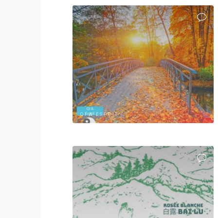
QI & ESPRIT