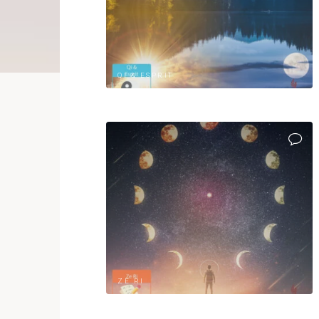
QI & ESPRIT
ZE RI