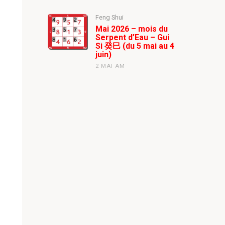
Feng Shui
Mai 2026 – mois du
Serpent d’Eau – Gui
Si 癸巳 (du 5 mai au 4
juin)
2 MAI AM