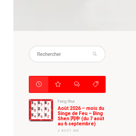
Search
for:
Feng Shui
Août 2026 – mois du
Singe de Feu – Bing
Shen 丙申 (du 7 août
au 6 septembre)
2 AOÛT AM