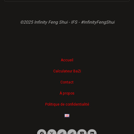
©2025 Infinity Feng Shui - IFS - #InfinityFengShui
Accueil
Calculateur BaZi
Contact
À propos
Politique de confidentialité