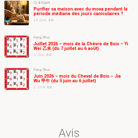
Qi & Esprit
Purifier sa maison avec du moxa pendant la
période médiane des jours caniculaires ?
24 JUIL AM
Feng Shui
Juillet 2026 – mois de la Chèvre de Bois – Yi
Wei 乙未 (du 7 juillet au 6 août)
2 JUIL AM
Feng Shui
Juin 2026 – mois du Cheval de Bois – Jia
Wu 甲午 (du 5 juin au 6 juillet)
2 JUIN AM
Avis