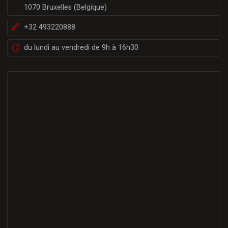
1070 Bruxelles (Belgique)
+32 493220888
du lundi au vendredi de 9h à 16h30