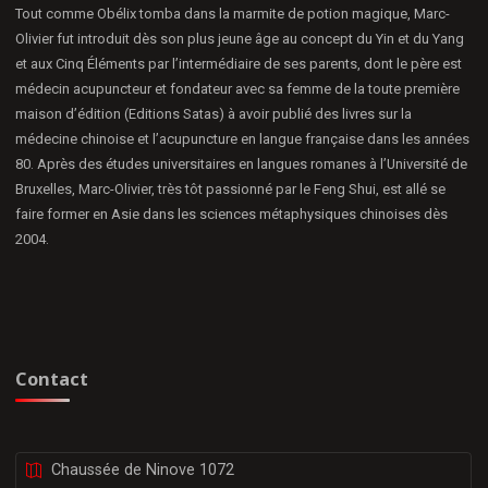
Tout comme Obélix tomba dans la marmite de potion magique, Marc-
Olivier fut introduit dès son plus jeune âge au concept du Yin et du Yang
et aux Cinq Éléments par l’intermédiaire de ses parents, dont le père est
médecin acupuncteur et fondateur avec sa femme de la toute première
maison d’édition (Editions Satas) à avoir publié des livres sur la
médecine chinoise et l’acupuncture en langue française dans les années
80. Après des études universitaires en langues romanes à l’Université de
Bruxelles, Marc-Olivier, très tôt passionné par le Feng Shui, est allé se
faire former en Asie dans les sciences métaphysiques chinoises dès
2004.
Contact
Chaussée de Ninove 1072