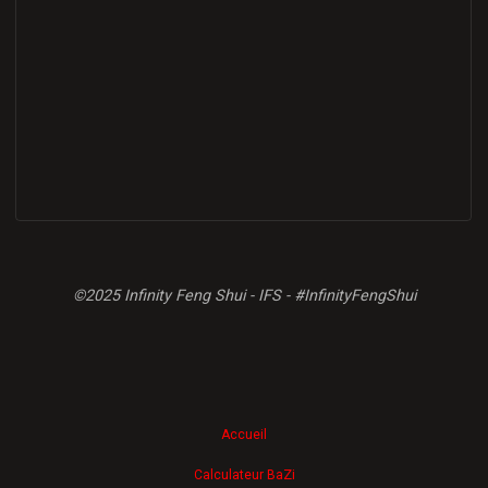
©2025 Infinity Feng Shui - IFS - #InfinityFengShui
Accueil
Calculateur BaZi