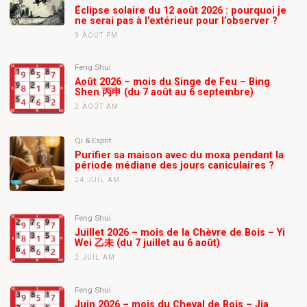
Éclipse solaire du 12 août 2026 : pourquoi je
ne serai pas à l’extérieur pour l’observer ?
9 AOÛT PM
Feng Shui
Août 2026 – mois du Singe de Feu – Bing
Shen 丙申 (du 7 août au 6 septembre)
2 AOÛT AM
Qi & Esprit
Purifier sa maison avec du moxa pendant la
période médiane des jours caniculaires ?
24 JUIL AM
Feng Shui
Juillet 2026 – mois de la Chèvre de Bois – Yi
Wei 乙未 (du 7 juillet au 6 août)
2 JUIL AM
Feng Shui
Juin 2026 – mois du Cheval de Bois – Jia