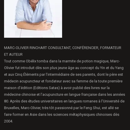
MARC-OLIVIER RINCHART CONSULTANT, CONFÉRENCIER, FORMATEUR
ET AUTEUR
Tout comme Obélix tomba dans la marmite de potion magique, Marc-
Olivier fut introduit dès son plus jeune âge au concept du Yin et du Yang
et aux Cinq Éléments par l’intermédiaire de ses parents, dont le père est
médecin acupuncteur et fondateur avec sa femme de la toute première
maison d’édition (Editions Satas) à avoir publié des livres sur la
médecine chinoise et l’acupuncture en langue française dans les années
80. Après des études universitaires en langues romanes à l’Université de
Bruxelles, Marc-Olivier, très tôt passionné par le Feng Shui, est allé se
faire former en Asie dans les sciences métaphysiques chinoises dès
2004.