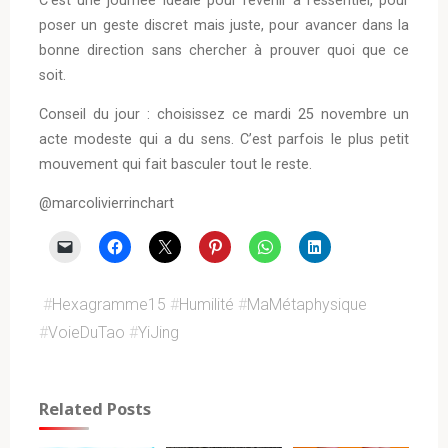
poser un geste discret mais juste, pour avancer dans la
bonne direction sans chercher à prouver quoi que ce
soit.
Conseil du jour : choisissez ce mardi 25 novembre un
acte modeste qui a du sens. C’est parfois le plus petit
mouvement qui fait basculer tout le reste.
@marcolivierrinchart
#
Hexagramme15
#
Humilité
#
MaMétaphysique
#
VoieDuTao
#
YiJing
Related Posts