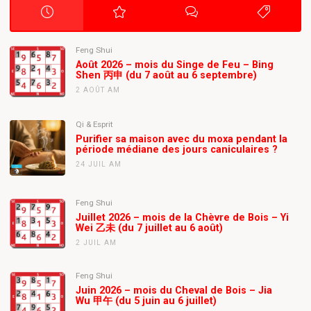
Feng Shui
Août 2026 – mois du Singe de Feu – Bing
Shen 丙申 (du 7 août au 6 septembre)
2 AOÛT AM
Qi & Esprit
Purifier sa maison avec du moxa pendant la
période médiane des jours caniculaires ?
24 JUIL AM
Feng Shui
Juillet 2026 – mois de la Chèvre de Bois – Yi
Wei 乙未 (du 7 juillet au 6 août)
2 JUIL AM
Feng Shui
Juin 2026 – mois du Cheval de Bois – Jia
Wu 甲午 (du 5 juin au 6 juillet)