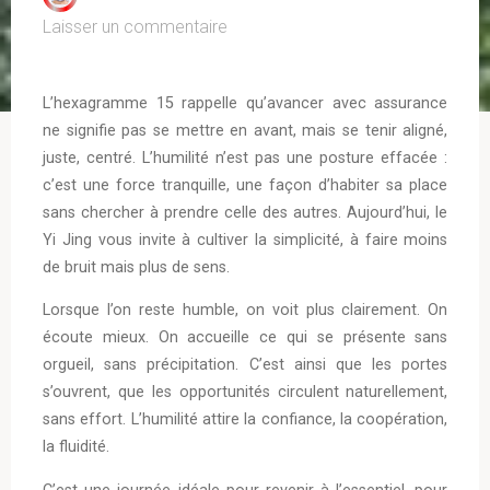
Laisser un commentaire
L’hexagramme 15 rappelle qu’avancer avec assurance
ne signifie pas se mettre en avant, mais se tenir aligné,
juste, centré. L’humilité n’est pas une posture effacée :
c’est une force tranquille, une façon d’habiter sa place
sans chercher à prendre celle des autres. Aujourd’hui, le
Yi Jing vous invite à cultiver la simplicité, à faire moins
de bruit mais plus de sens.
Lorsque l’on reste humble, on voit plus clairement. On
écoute mieux. On accueille ce qui se présente sans
orgueil, sans précipitation. C’est ainsi que les portes
s’ouvrent, que les opportunités circulent naturellement,
sans effort. L’humilité attire la confiance, la coopération,
la fluidité.
C’est une journée idéale pour revenir à l’essentiel, pour