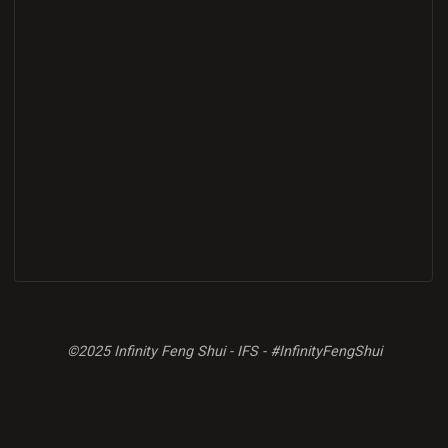
©2025 Infinity Feng Shui - IFS - #InfinityFengShui