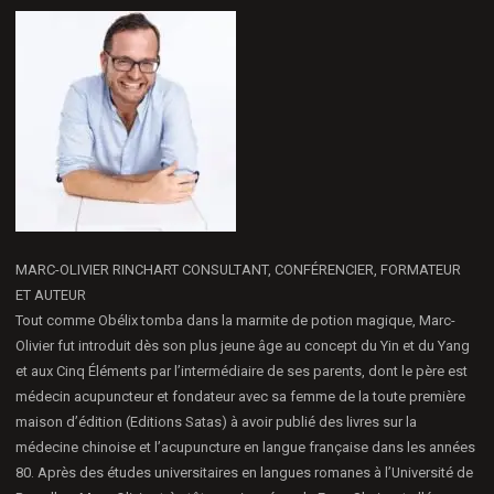
MARC-OLIVIER RINCHART CONSULTANT, CONFÉRENCIER, FORMATEUR
ET AUTEUR
Tout comme Obélix tomba dans la marmite de potion magique, Marc-
Olivier fut introduit dès son plus jeune âge au concept du Yin et du Yang
et aux Cinq Éléments par l’intermédiaire de ses parents, dont le père est
médecin acupuncteur et fondateur avec sa femme de la toute première
maison d’édition (Editions Satas) à avoir publié des livres sur la
médecine chinoise et l’acupuncture en langue française dans les années
80. Après des études universitaires en langues romanes à l’Université de