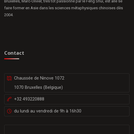
Bruxelles, Marc-Olivier, très tôt passionné par le Feng Shui, est allé se
faire former en Asie dans les sciences métaphysiques chinoises dès
2004.
Contact
Chaussée de Ninove 1072
1070 Bruxelles (Belgique)
+32 493220888
du lundi au vendredi de 9h à 16h30