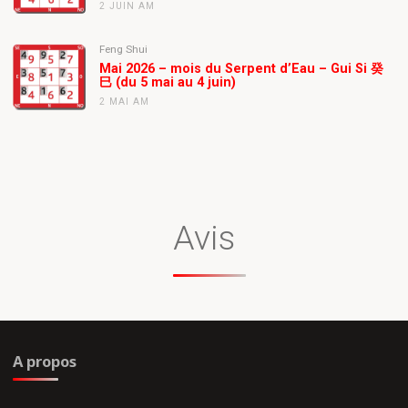
2 JUIN AM
Feng Shui
Mai 2026 – mois du Serpent d’Eau – Gui Si 癸
巳 (du 5 mai au 4 juin)
2 MAI AM
Avis
A propos