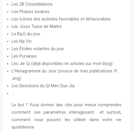
Les 28 Constellations
Les Phases lunaires
Les Icônes des activités favorables et défavorables
Les Jours Tueur de Maître
Le BaZi du jour
Les Na Yin
Les Étoiles volantes du jour
Les Punaises
Les Jie Qi (déjà disponibles en articles sur mon blog)
L’Hexagramme du Jour (source de mes publications Yi
Jing)
Les Directions du Qi Men Dun Jia
…
Le but ? Vous donner des clés pour mieux comprendre
comment ces paramètres interagissent… et surtout,
comment vous pouvez les utiliser dans votre vie
quotidienne.