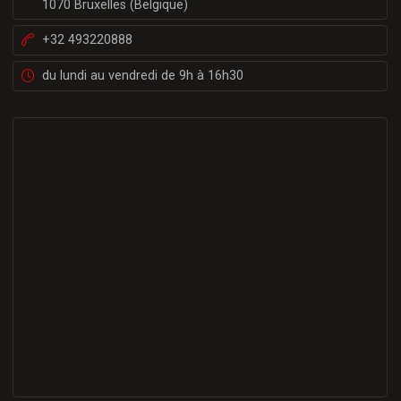
1070 Bruxelles (Belgique)
+32 493220888
du lundi au vendredi de 9h à 16h30