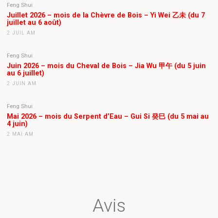
Feng Shui
Juillet 2026 – mois de la Chèvre de Bois – Yi Wei 乙未 (du 7
juillet au 6 août)
2 JUIL AM
Feng Shui
Juin 2026 – mois du Cheval de Bois – Jia Wu 甲午 (du 5 juin
au 6 juillet)
2 JUIN AM
Feng Shui
Mai 2026 – mois du Serpent d’Eau – Gui Si 癸巳 (du 5 mai au
4 juin)
2 MAI AM
Avis