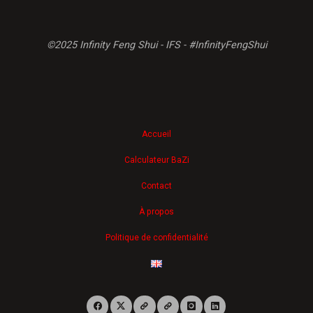
©2025 Infinity Feng Shui - IFS - #InfinityFengShui
Accueil
Calculateur BaZi
Contact
À propos
Politique de confidentialité