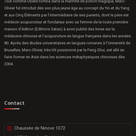
Tout comme Obélix tomba dans la marmite de potion magique, Marc-
Olivier fut introduit dès son plus jeune âge au concept du Yin et du Yang
et aux Cinq Éléments par l’intermédiaire de ses parents, dont le père est
médecin acupuncteur et fondateur avec sa femme de la toute première
maison d’édition (Editions Satas) à avoir publié des livres sur la
médecine chinoise et l’acupuncture en langue française dans les années
80. Après des études universitaires en langues romanes à l’Université de
Bruxelles, Marc-Olivier, très tôt passionné par le Feng Shui, est allé se
faire former en Asie dans les sciences métaphysiques chinoises dès
2004.
Contact
Chaussée de Ninove 1072