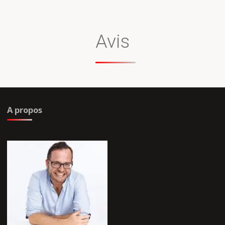
Avis
A propos