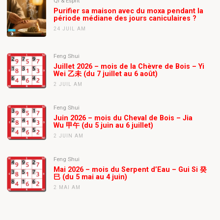
Qi & Esprit
Purifier sa maison avec du moxa pendant la
période médiane des jours caniculaires ?
24 JUIL AM
Feng Shui
Juillet 2026 – mois de la Chèvre de Bois – Yi
Wei 乙未 (du 7 juillet au 6 août)
2 JUIL AM
Feng Shui
Juin 2026 – mois du Cheval de Bois – Jia
Wu 甲午 (du 5 juin au 6 juillet)
2 JUIN AM
Feng Shui
Mai 2026 – mois du Serpent d’Eau – Gui Si 癸
巳 (du 5 mai au 4 juin)
2 MAI AM