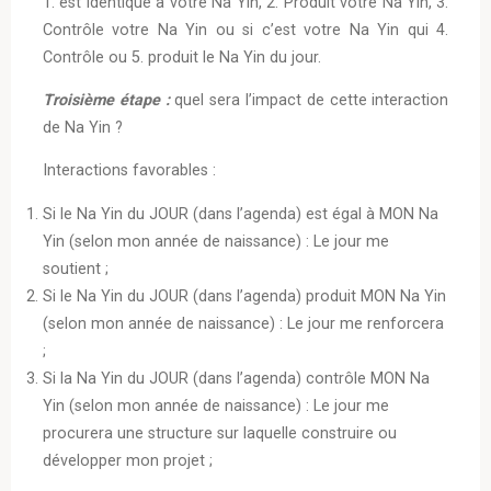
1. est identique à votre Na Yin, 2. Produit votre Na Yin, 3.
Contrôle votre Na Yin ou si c’est votre Na Yin qui 4.
Contrôle ou 5. produit le Na Yin du jour.
Troisième étape :
quel sera l’impact de cette interaction
de Na Yin ?
Interactions favorables :
Si le Na Yin du JOUR (dans l’agenda) est égal à MON Na
Yin (selon mon année de naissance) : Le jour me
soutient ;
Si le Na Yin du JOUR (dans l’agenda) produit MON Na Yin
(selon mon année de naissance) : Le jour me renforcera
;
Si la Na Yin du JOUR (dans l’agenda) contrôle MON Na
Yin (selon mon année de naissance) : Le jour me
procurera une structure sur laquelle construire ou
développer mon projet ;