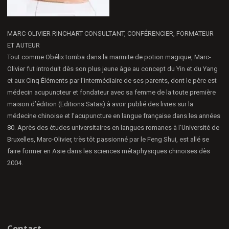
MARC-OLIVIER RINCHART CONSULTANT, CONFÉRENCIER, FORMATEUR
ET AUTEUR
Tout comme Obélix tomba dans la marmite de potion magique, Marc-
Olivier fut introduit dès son plus jeune âge au concept du Yin et du Yang
et aux Cinq Éléments par l’intermédiaire de ses parents, dont le père est
médecin acupuncteur et fondateur avec sa femme de la toute première
maison d’édition (Editions Satas) à avoir publié des livres sur la
médecine chinoise et l’acupuncture en langue française dans les années
80. Après des études universitaires en langues romanes à l’Université de
Bruxelles, Marc-Olivier, très tôt passionné par le Feng Shui, est allé se
faire former en Asie dans les sciences métaphysiques chinoises dès
2004.
Contact