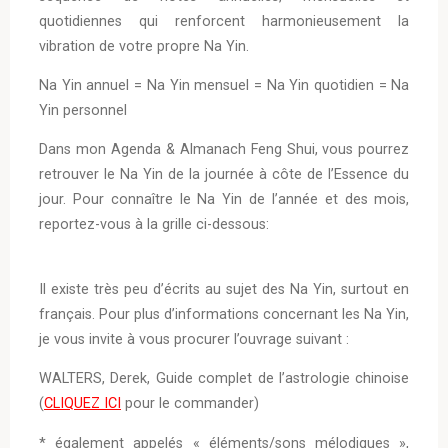
quotidiennes qui renforcent harmonieusement la
vibration de votre propre Na Yin.
Na Yin annuel = Na Yin mensuel = Na Yin quotidien = Na
Yin personnel
Dans mon Agenda & Almanach Feng Shui, vous pourrez
retrouver le Na Yin de la journée à côte de l’Essence du
jour. Pour connaître le Na Yin de l’année et des mois,
reportez-vous à la grille ci-dessous:
Il existe très peu d’écrits au sujet des Na Yin, surtout en
français. Pour plus d’informations concernant les Na Yin,
je vous invite à vous procurer l’ouvrage suivant :
WALTERS, Derek, Guide complet de l’astrologie chinoise
(
CLIQUEZ ICI
pour le commander)
* également appelés « éléments/sons mélodiques »,