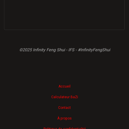
©2025 Infinity Feng Shui - IFS - #InfinityFengShui
Accueil
Calculateur BaZi
Contact
À propos