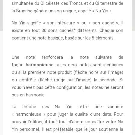
simultanée du Qi céleste des Troncs et du Qi terrestre de
la Branche génère un son unique, appelé « Na Yin ».
Na Yin signifie « son intérieure » ou « son caché ». Il
existe en tout 30 sons cachés* différents. Chaque son
contient une note basique, basée sur les 5 éléments.
Une note renforcera la note suivante de
façon
harmonieuse
si les deux notes sont identiques
ou si la première note produit (flèche noire sur l’image)
ou contrôle (flèche rouge sur l’image) la seconde. Si
vous n’avez pas cette configuration, les notes ne seront
pas en harmonie.
La théorie des Na Yin offre une variante
« harmonieuse » pour juger la qualité d’une date. Pour
pouvoir l’utiliser, il faut tout d’abord connaître votre Na
Yin personnel. Il est préférable que le jour soutienne la