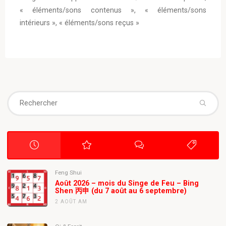
« éléments/sons contenus », « éléments/sons
intérieurs », « éléments/sons reçus »
Se
fo
Feng Shui
Août 2026 – mois du Singe de Feu – Bing
Shen 丙申 (du 7 août au 6 septembre)
2 AOÛT AM