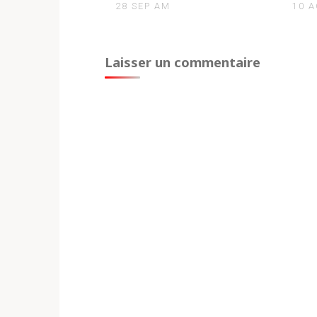
28 SEP AM
10 
Laisser un commentaire