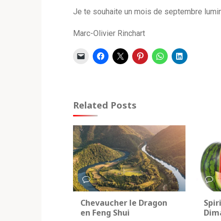
Je te souhaite un mois de septembre lumine
Marc-Olivier Rinchart
Related Posts
0
0
Chevaucher le Dragon
Spir
en Feng Shui
Dim