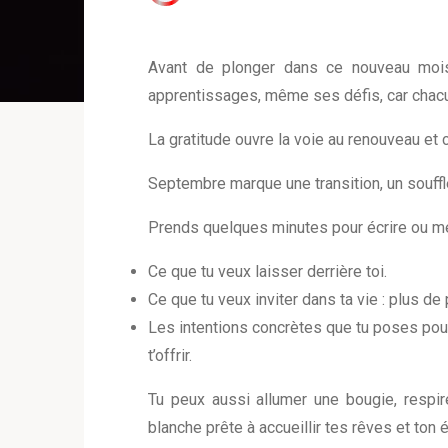
Avant de plonger dans ce nouveau mois,
apprentissages, même ses défis, car chacun
La gratitude ouvre la voie au renouveau et c
Septembre marque une transition, un souffle 
Prends quelques minutes pour écrire ou méd
Ce que tu veux laisser derrière toi.
Ce que tu veux inviter dans ta vie : plus de 
Les intentions concrètes que tu poses pour 
t’offrir.
Tu peux aussi allumer une bougie, resp
blanche prête à accueillir tes rêves et ton 