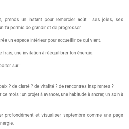
 prends un instant pour remercier août : ses joies, ses
 t’a permis de grandir et de progresser.
rée un espace intérieur pour accueillir ce qui vient.
frais, une invitation à rééquilibrer ton énergie.
iter sur :
paix ? de clarté ? de vitalité ? de rencontres inspirantes ?
ce mois : un projet à avancer, une habitude à ancrer, un soin à
irer profondément et visualiser septembre comme une page
énergie.