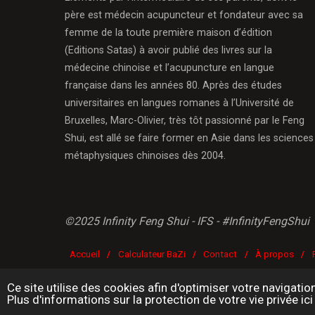
père est médecin acupuncteur et fondateur avec sa
femme de la toute première maison d’édition
(Editions Satas) à avoir publié des livres sur la
médecine chinoise et l’acupuncture en langue
française dans les années 80. Après des études
universitaires en langues romanes à l’Université de
Bruxelles, Marc-Olivier, très tôt passionné par le Feng
Shui, est allé se faire former en Asie dans les sciences
métaphysiques chinoises dès 2004.
©2025 Infinity Feng Shui - IFS - #InfinityFengShui
Accueil
/
Calculateur BaZi
/
Contact
/
À propos
/
Ce site utilise des cookies afin d'optimiser votre navigatio
Plus d'informations sur la protection de votre vie privée ici