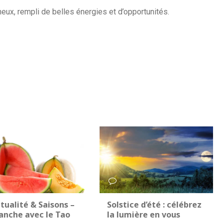
ux, rempli de belles énergies et d’opportunités.
0
itualité & Saisons –
Solstice d’été : célébrez
anche avec le Tao
la lumière en vous