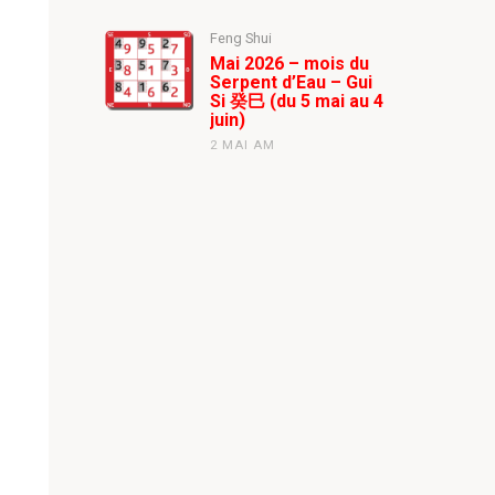
Feng Shui
Mai 2026 – mois du
Serpent d’Eau – Gui
Si 癸巳 (du 5 mai au 4
juin)
2 MAI AM