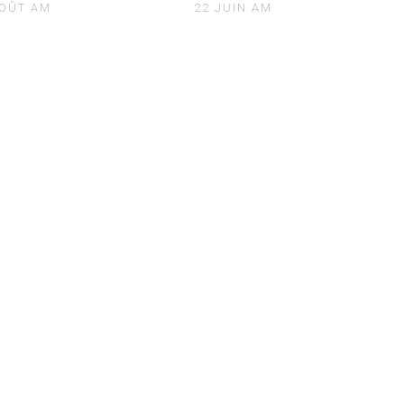
AOÛT AM
22 JUIN AM