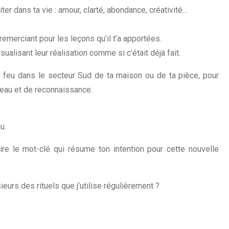
iter dans ta vie : amour, clarté, abondance, créativité…
remerciant pour les leçons qu’il t’a apportées.
sualisant leur réalisation comme si c’était déjà fait.
n feu dans le secteur Sud de ta maison ou de ta pièce, pour
veau et de reconnaissance.
u.
ire le mot-clé qui résume ton intention pour cette nouvelle
eurs des rituels que j’utilise régulièrement ?