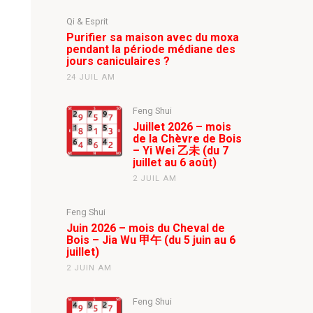
Qi & Esprit
Purifier sa maison avec du moxa
pendant la période médiane des
jours caniculaires ?
24 JUIL AM
Feng Shui
Juillet 2026 – mois
de la Chèvre de Bois
– Yi Wei 乙未 (du 7
juillet au 6 août)
2 JUIL AM
Feng Shui
Juin 2026 – mois du Cheval de
Bois – Jia Wu 甲午 (du 5 juin au 6
juillet)
2 JUIN AM
Feng Shui