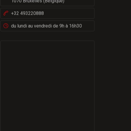
1070 Bruxelles (Belgique)
+32 493220888
du lundi au vendredi de 9h à 16h30