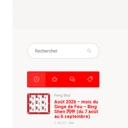
Search
for:
Feng Shui
Août 2026 – mois du
Singe de Feu – Bing
Shen 丙申 (du 7 août
au 6 septembre)
2 AOÛT AM