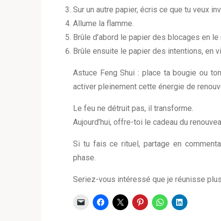
Sur un autre papier, écris ce que tu veux inv
Allume la flamme.
Brûle d’abord le papier des blocages en le 
Brûle ensuite le papier des intentions, en vi
Astuce Feng Shui : place ta bougie ou to
activer pleinement cette énergie de renou
Le feu ne détruit pas, il transforme.
Aujourd’hui, offre-toi le cadeau du renouvea
Si tu fais ce rituel, partage en commenta
phase.
Seriez-vous intéressé que je réunisse plusi