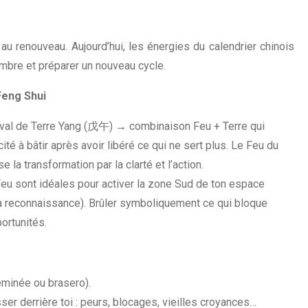
 au renouveau. Aujourd’hui, les énergies du calendrier chinois
ombre et préparer un nouveau cycle.
Feng Shui
eval de Terre Yang (戊午) → combinaison Feu + Terre qui
acité à bâtir après avoir libéré ce qui ne sert plus. Le Feu du
e la transformation par la clarté et l’action.
eu sont idéales pour activer la zone Sud de ton espace
t la reconnaissance). Brûler symboliquement ce qui bloque
portunités.
heminée ou brasero).
sser derrière toi : peurs, blocages, vieilles croyances…