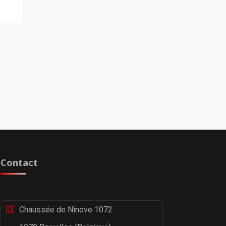
Contact
Chaussée de Ninove 1072