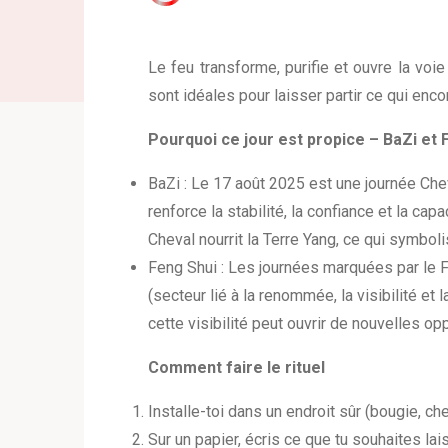
Le feu transforme, purifie et ouvre la voie
sont idéales pour laisser partir ce qui enc
Pourquoi ce jour est propice – BaZi et 
BaZi : Le 17 août 2025 est une journée Ch
renforce la stabilité, la confiance et la cap
Cheval nourrit la Terre Yang, ce qui symbolis
Feng Shui : Les journées marquées par le F
(secteur lié à la renommée, la visibilité e
cette visibilité peut ouvrir de nouvelles op
Comment faire le rituel
Installe-toi dans un endroit sûr (bougie, c
Sur un papier, écris ce que tu souhaites lai