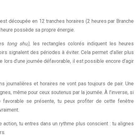
e est découpée en 12 tranches horaires (2 heures par Branche
e heure possède sa propre énergie.
des
tong shu)
, les rectangles colorés indiquent les heures
oirs signalent des périodes à éviter. Cela permet d’aller plus
e lors d’une journée défavorable, il est possible encore d’agir
ons journalières et horaires ne vont pas toujours de pair. Une
ignes, même pour ceux soutenus par la journée. À l’inverse, si
 favorable se présente, tu peux profiter de cette fenêtre
vraiment.
action, tu entres dans un rythme plus conscient : tu alignes
rs.