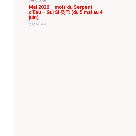
Feng Shui
Mai 2026 – mois du Serpent
d’Eau – Gui Si 癸巳 (du 5 mai au 4
juin)
2 MAI AM