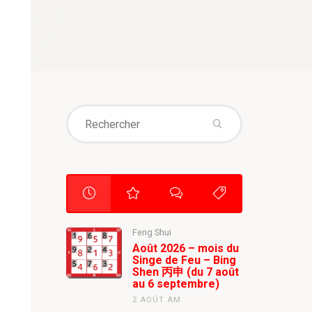
Search
for:
Feng Shui
Août 2026 – mois du
Singe de Feu – Bing
Shen 丙申 (du 7 août
au 6 septembre)
2 AOÛT AM