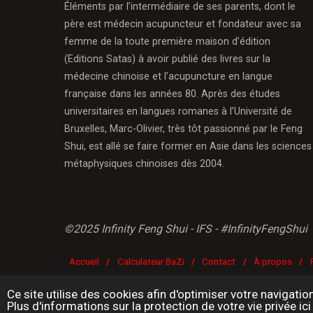
Éléments par l’intermédiaire de ses parents, dont le
père est médecin acupuncteur et fondateur avec sa
femme de la toute première maison d’édition
(Editions Satas) à avoir publié des livres sur la
médecine chinoise et l’acupuncture en langue
française dans les années 80. Après des études
universitaires en langues romanes à l’Université de
Bruxelles, Marc-Olivier, très tôt passionné par le Feng
Shui, est allé se faire former en Asie dans les sciences
métaphysiques chinoises dès 2004.
©2025 Infinity Feng Shui - IFS - #InfinityFengShui
Accueil
/
Calculateur BaZi
/
Contact
/
À propos
/
Ce site utilise des cookies afin d'optimiser votre navigatio
Plus d'informations sur la protection de votre vie privée ici