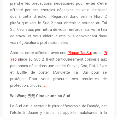
prendre les précautions nécessaires pour éviter d’être
affecté par ces énergies négatives en vous installant
dos à cette direction. Regardez donc vers le Nord 2
plutôt que vers le Sud 2 pour obtenir le soutien du Tai
Sui. Ceci vous permettra de vous renforcer sur votre lieu
de travail et vous aidera à être plus convaincant dans
vos négociations professionnelles.
Apaisez cette affliction avec une
Plaque Tai Sui
ou un
Pi
Yao
placé au Sud 2. Il est particulièrement conseillé aux
personnes nées dans une année Cheval, Coq, Rat, Lièvre
et Buffle de porter l’Amulette Tai Sui pour se
protéger. Pour vous procurer ces amulettes de
protection, cliquez
ici
.
Wu Wang 五黃 Cinq Jaune au Sud
Le Sud est le secteur le plus défavorable de l’année, car
l’étoile 5 Jaune y réside, et apporte malchance à la