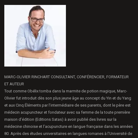
MARC-OLIVIER RINCHART CONSULTANT, CONFÉRENCIER, FORMATEUR
ET AUTEUR
Tout comme Obélix tomba dans la marmite de potion magique, Marc-
Olivier fut introduit dès son plus jeune âge au concept du Yin et du Yang
et aux Cinq Éléments par l’intermédiaire de ses parents, dont le père est
médecin acupuncteur et fondateur avec sa femme de la toute première
maison d’édition (Editions Satas) à avoir publié des livres sur la
médecine chinoise et l’acupuncture en langue française dans les années
80. Après des études universitaires en langues romanes à l’Université de