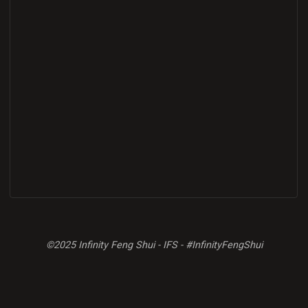
©2025 Infinity Feng Shui - IFS - #InfinityFengShui