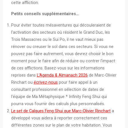
cette affliction.
Petits conseils supplémentaires…
Pour éviter toutes mésaventures qui découleraient de
l’activation des secteurs où résident le Grand Duc, les
Trois Massacres ou le Sui Po, il ne vaut mieux pas
rénover ou creuser le sol dans ces secteurs. Si vous ne
pouvez pas faire autrement, vous devrez choisir le bon
moment pour le faire afin de réduire ou contrer l’impact
de ces afflictions. Basez-vous sur les informations
reprises dans
L’Agenda & Almanach 2026
de Marc-Olivier
Rinchart ou
écrivez-nous
pour faire appel à un
consultant professionnel en sélection de dates de
l’équipe de Ma Métaphysique * Infinity Feng Shui qui
pourra vous fournir des calculs plus personnalisés.
Le set de Calques Feng Shui que Marc-Olivier Rinchart
a
développé vous aidera à reporter correctement ces
différentes zones sur le plan de votre habitation. Vous