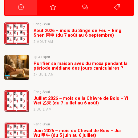
Feng Shui
Août 2026 – mois du Singe de Feu – Bing
Shen 丙申 (du 7 août au 6 septembre)
2 AOÛT AM
Qi & Esprit
Purifier sa maison avec du moxa pendant la
période médiane des jours caniculaires ?
24 JUIL AM
Feng Shui
Juillet 2026 – mois de la Chèvre de Bois – Yi
Wei 乙未 (du 7 juillet au 6 août)
2 JUIL AM
Feng Shui
Juin 2026 – mois du Cheval de Bois – Jia
Wu 甲午 (du 5 juin au 6 juillet)