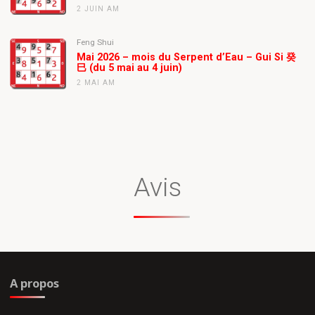
2 JUIN AM
Feng Shui
Mai 2026 – mois du Serpent d’Eau – Gui Si 癸
巳 (du 5 mai au 4 juin)
2 MAI AM
Avis
A propos