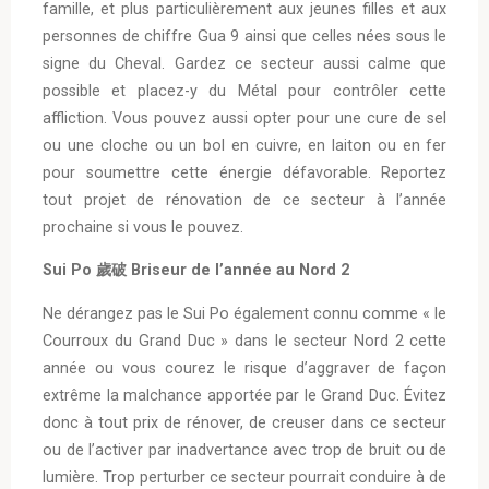
famille, et plus particulièrement aux jeunes filles et aux
personnes de chiffre Gua 9 ainsi que celles nées sous le
signe du Cheval. Gardez ce secteur aussi calme que
possible et placez-y du Métal pour contrôler cette
affliction. Vous pouvez aussi opter pour une cure de sel
ou une cloche ou un bol en cuivre, en laiton ou en fer
pour soumettre cette énergie défavorable. Reportez
tout projet de rénovation de ce secteur à l’année
prochaine si vous le pouvez.
Sui Po 歲破 Briseur de l’année au Nord 2
Ne dérangez pas le Sui Po également connu comme « le
Courroux du Grand Duc » dans le secteur Nord 2 cette
année ou vous courez le risque d’aggraver de façon
extrême la malchance apportée par le Grand Duc. Évitez
donc à tout prix de rénover, de creuser dans ce secteur
ou de l’activer par inadvertance avec trop de bruit ou de
lumière. Trop perturber ce secteur pourrait conduire à de