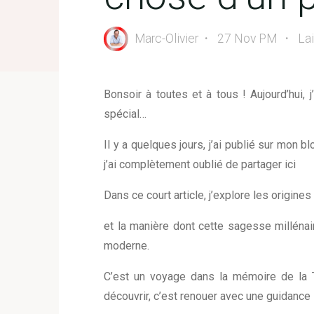
Marc-Olivier
27 Nov PM
La
Bonsoir à toutes et à tous ! Aujourd’hui,
spécial…
Il y a quelques jours, j’ai publié sur mon bl
j’ai complètement oublié de partager ici
Dans ce court article, j’explore les origines
et la manière dont cette sagesse millénair
moderne.
C’est un voyage dans la mémoire de la 
découvrir, c’est renouer avec une guidance 