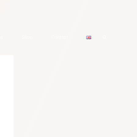
os
Shop
Contact