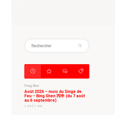
Search
for:
Feng Shui
Août 2026 – mois du Singe de
Feu – Bing Shen 丙申 (du 7 août
au 6 septembre)
2 AOÛT AM