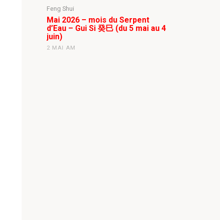
Feng Shui
Mai 2026 – mois du Serpent
d’Eau – Gui Si 癸巳 (du 5 mai au 4
juin)
2 MAI AM