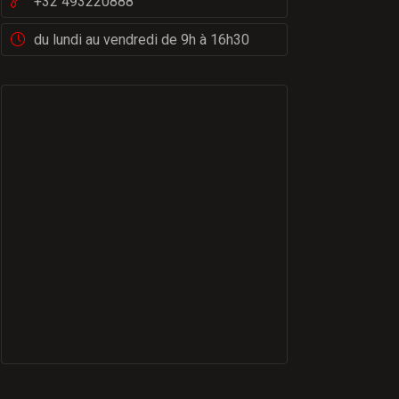
+32 493220888
du lundi au vendredi de 9h à 16h30