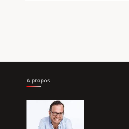
A propos