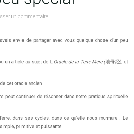
isser un commentaire
 j’avais envie de partager avec vous quelque chose d’un peu
og un article au sujet de L’
Oracle de la Terre-Mère (
地母经), et
 de cet oracle ancien
e peut continuer de résonner dans notre pratique spirituelle
Terre, dans ses cycles, dans ce qu’elle nous murmure… Le
simple, primitive et puissante.