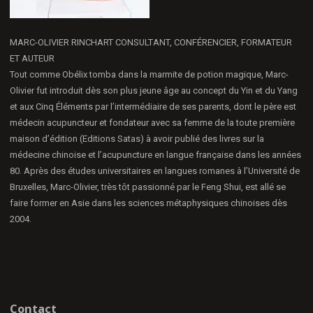
MARC-OLIVIER RINCHART CONSULTANT, CONFÉRENCIER, FORMATEUR
ET AUTEUR
Tout comme Obélix tomba dans la marmite de potion magique, Marc-
Olivier fut introduit dès son plus jeune âge au concept du Yin et du Yang
et aux Cinq Éléments par l’intermédiaire de ses parents, dont le père est
médecin acupuncteur et fondateur avec sa femme de la toute première
maison d’édition (Editions Satas) à avoir publié des livres sur la
médecine chinoise et l’acupuncture en langue française dans les années
80. Après des études universitaires en langues romanes à l’Université de
Bruxelles, Marc-Olivier, très tôt passionné par le Feng Shui, est allé se
faire former en Asie dans les sciences métaphysiques chinoises dès
2004.
Contact