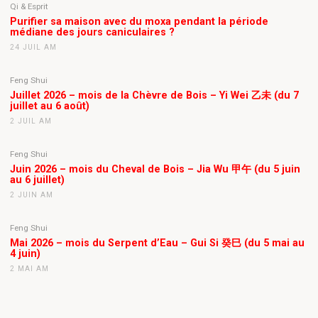
Qi & Esprit
Purifier sa maison avec du moxa pendant la période
médiane des jours caniculaires ?
24 JUIL AM
Feng Shui
Juillet 2026 – mois de la Chèvre de Bois – Yi Wei 乙未 (du 7
juillet au 6 août)
2 JUIL AM
Feng Shui
Juin 2026 – mois du Cheval de Bois – Jia Wu 甲午 (du 5 juin
au 6 juillet)
2 JUIN AM
Feng Shui
Mai 2026 – mois du Serpent d’Eau – Gui Si 癸巳 (du 5 mai au
4 juin)
2 MAI AM