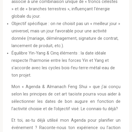
associé à une combinaison unique de « troncs célestes
» et de « branches terrestres », influençant l’énergie
globale du jour.
Objectif spécifique : on ne choisit pas un « meilleur jour »
universel, mais un jour favorable pour une activité
donnée (mariage, déménagement, signature de contrat,
lancement de produit, etc.).
Équilibre Yin-Yang & Cinq éléments : la date idéale
respecte l’harmonie entre les forces Yin et Yang et
s’accorde avec les cycles bois-feu-terre-métal-eau de
ton projet.
Mon « Agenda & Almanach Feng Shui » que j’ai conçu
selon les principes de cet art taoïste pourra vous aider à
sélectionner les dates de bon augure en fonction de
l’activité choisie et de l’objectif visé. Le connais-tu déjà?
Et toi, as-tu déjà utilisé mon Agenda pour planifier un
événement ? Raconte-nous ton expérience ou l’action