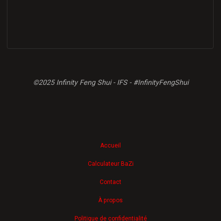
©2025 Infinity Feng Shui - IFS - #InfinityFengShui
Accueil
Calculateur BaZi
Contact
À propos
Politique de confidentialité