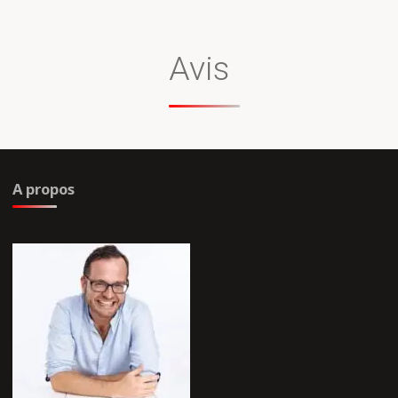
Avis
A propos