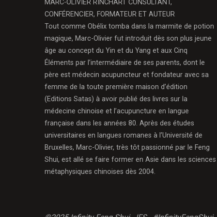
MARC-OLIVIER RINCHART CONSULTANT,
CONFÉRENCIER, FORMATEUR ET AUTEUR
Tout comme Obélix tomba dans la marmite de potion
magique, Marc-Olivier fut introduit dès son plus jeune
âge au concept du Yin et du Yang et aux Cinq
Éléments par l’intermédiaire de ses parents, dont le
père est médecin acupuncteur et fondateur avec sa
femme de la toute première maison d’édition
(Editions Satas) à avoir publié des livres sur la
médecine chinoise et l’acupuncture en langue
française dans les années 80. Après des études
universitaires en langues romanes à l’Université de
Bruxelles, Marc-Olivier, très tôt passionné par le Feng
Shui, est allé se faire former en Asie dans les sciences
métaphysiques chinoises dès 2004.