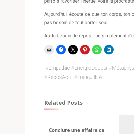
parfois favoriser l’inertie, voire la procrasti
Aujourd’hui, écoute ce que ton corps, ton 
pas besoin de tout porter seul.
As-tu besoin de repos… ou simplement d’u
#
Empathie
#
ÉnergieDuJour
#
Métaphys
#
ReposActif
#
Tranquillité
Related Posts
2
Conclure une affaire ce