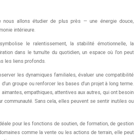
ue nous allons étudier de plus près — une énergie douce,
monie intérieure.
ymbolise le ralentissement, la stabilité émotionnelle, la
spiration dans le tumulte du quotidien, un espace où l’on peut
ns les liens profonds.
bserver les dynamiques familiales, évaluer une compatibilité
d’un groupe ou renforcer les bases d’un projet à long terme.
aimantes, empathiques, attentives aux autres, qui ont besoin
eur communauté. Sans cela, elles peuvent se sentir inutiles ou
idéale pour les fonctions de soutien, de formation, de gestion
 domaines comme la vente ou les actions de terrain, elle peut