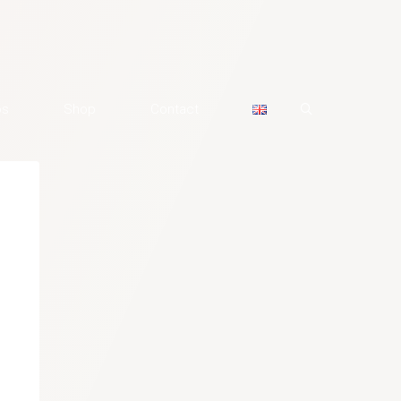
os
Shop
Contact