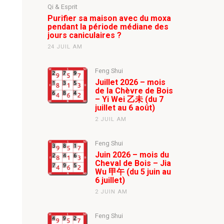
Qi & Esprit
Purifier sa maison avec du moxa
pendant la période médiane des
jours caniculaires ?
24 JUIL AM
Feng Shui
Juillet 2026 – mois
de la Chèvre de Bois
– Yi Wei 乙未 (du 7
juillet au 6 août)
2 JUIL AM
Feng Shui
Juin 2026 – mois du
Cheval de Bois – Jia
Wu 甲午 (du 5 juin au
6 juillet)
2 JUIN AM
Feng Shui