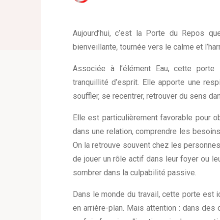
Aujourd’hui, c’est la Porte du Repos q
bienveillante, tournée vers le calme et l’har
Associée à l’élément Eau, cette porte s
tranquillité d’esprit. Elle apporte une re
souffler, se recentrer, retrouver du sens da
Elle est particulièrement favorable pour o
dans une relation, comprendre les besoins 
On la retrouve souvent chez les personnes 
de jouer un rôle actif dans leur foyer ou l
sombrer dans la culpabilité passive.
Dans le monde du travail, cette porte est 
en arrière-plan. Mais attention : dans des