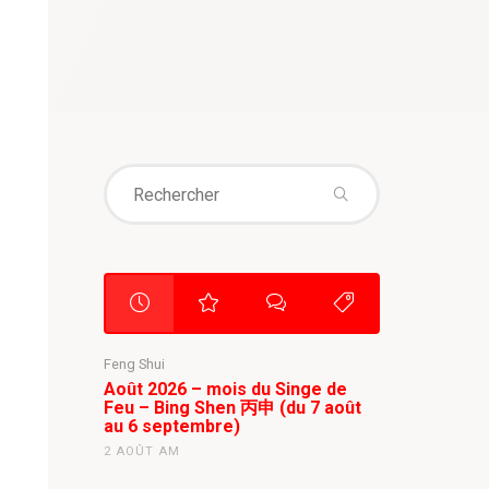
Search
for:
Feng Shui
Août 2026 – mois du Singe de
Feu – Bing Shen 丙申 (du 7 août
au 6 septembre)
2 AOÛT AM