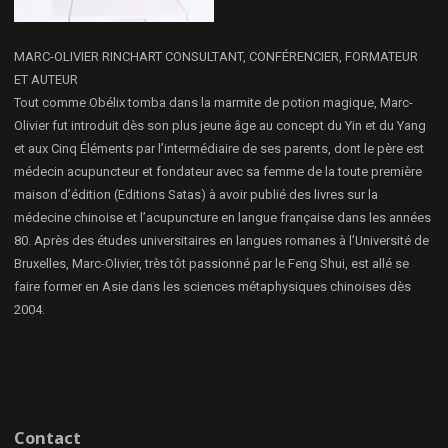
MARC-OLIVIER RINCHART CONSULTANT, CONFÉRENCIER, FORMATEUR
ET AUTEUR
Tout comme Obélix tomba dans la marmite de potion magique, Marc-
Olivier fut introduit dès son plus jeune âge au concept du Yin et du Yang
et aux Cinq Éléments par l’intermédiaire de ses parents, dont le père est
médecin acupuncteur et fondateur avec sa femme de la toute première
maison d’édition (Editions Satas) à avoir publié des livres sur la
médecine chinoise et l’acupuncture en langue française dans les années
80. Après des études universitaires en langues romanes à l’Université de
Bruxelles, Marc-Olivier, très tôt passionné par le Feng Shui, est allé se
faire former en Asie dans les sciences métaphysiques chinoises dès
2004.
Contact