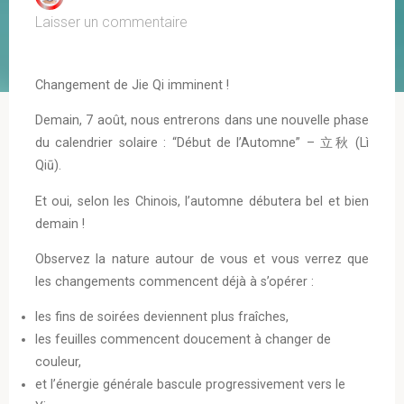
Laisser un commentaire
Changement de Jie Qi imminent !
Demain, 7 août, nous entrerons dans une nouvelle phase
du calendrier solaire : “Début de l’Automne” – 立秋 (Lì
Qiū).
Et oui, selon les Chinois, l’automne débutera bel et bien
demain !
Observez la nature autour de vous et vous verrez que
les changements commencent déjà à s’opérer :
les fins de soirées deviennent plus fraîches,
les feuilles commencent doucement à changer de
couleur,
et l’énergie générale bascule progressivement vers le